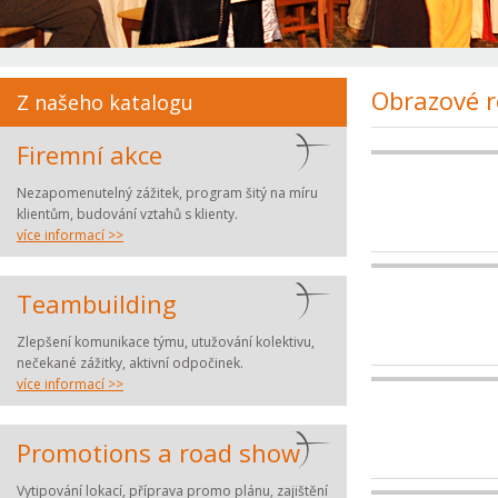
Obrazové r
Z našeho katalogu
Firemní akce
Nezapomenutelný zážitek, program šitý na míru
klientům, budování vztahů s klienty.
více informací >>
Teambuilding
Zlepšení komunikace týmu, utužování kolektivu,
nečekané zážitky, aktivní odpočinek.
více informací >>
Promotions a road show
Vytipování lokací, příprava promo plánu, zajištění