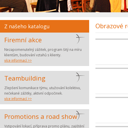
Obrazové r
Z našeho katalogu
Firemní akce
Nezapomenutelný zážitek, program šitý na míru
klientům, budování vztahů s klienty.
více informací >>
Teambuilding
Zlepšení komunikace týmu, utužování kolektivu,
nečekané zážitky, aktivní odpočinek.
více informací >>
Promotions a road show
Vytipování lokací, příprava promo plánu, zajištění