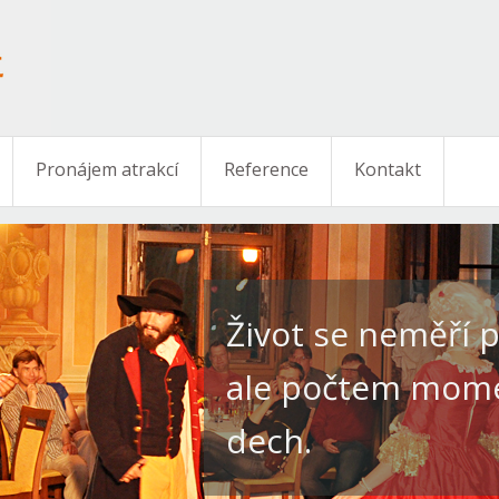
Pronájem atrakcí
Reference
Kontakt
Život se neměří 
ale počtem momen
dech.