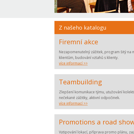
Z našeho katalogu
Firemní akce
Nezapomenutelný zážitek, program šitý na 
klientům, budování vztahů s klienty.
více informací >>
Teambuilding
Zlepšení komunikace týmu, utužování kolekti
nečekané zážitky, aktivní odpočinek.
více informací >>
Promotions a road sho
Vytipování lokací, příprava promo plánu, zaj