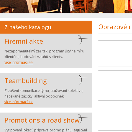
Obrazové r
Z našeho katalogu
Firemní akce
Nezapomenutelný zážitek, program šitý na míru
klientům, budování vztahů s klienty.
více informací >>
Teambuilding
Zlepšení komunikace týmu, utužování kolektivu,
nečekané zážitky, aktivní odpočinek.
více informací >>
Promotions a road show
Vytipování lokací, příprava promo plánu, zajištění