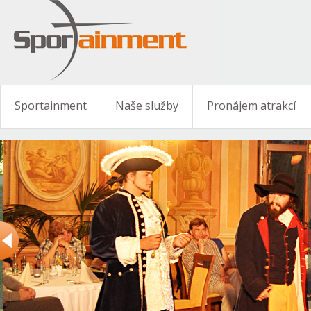
Sportainment
Naše služby
Pronájem atrakcí