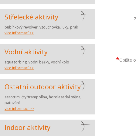
Střelecké aktivity
Z
bubínkový revolver, vzduchovka, luky, prak
více informací >>
Vodní aktivity
*
Opište o
aquazorbing, vodní běžky, vodní kolo
více informací >>
Ostatní outdoor aktivity
aerotrim, čtyřtrampolína, horolezecká stěna,
patování
více informací >>
Indoor aktivity