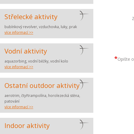
Střelecké aktivity
Z
bubínkový revolver, vzduchovka, luky, prak
více informací >>
Vodní aktivity
*
Opište o
aquazorbing, vodní běžky, vodní kolo
více informací >>
Ostatní outdoor aktivity
aerotrim, čtyřtrampolína, horolezecká stěna,
patování
více informací >>
Indoor aktivity