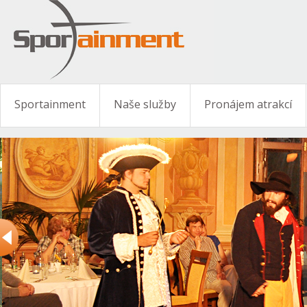
Sportainment
Naše služby
Pronájem atrakcí