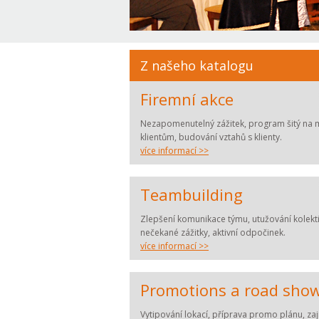
Z našeho katalogu
Firemní akce
Nezapomenutelný zážitek, program šitý na 
klientům, budování vztahů s klienty.
více informací >>
Teambuilding
Zlepšení komunikace týmu, utužování kolekti
nečekané zážitky, aktivní odpočinek.
více informací >>
Promotions a road sho
Vytipování lokací, příprava promo plánu, zaj