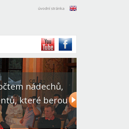
úvodní stránka
počtem nádechů,
tů, které berou