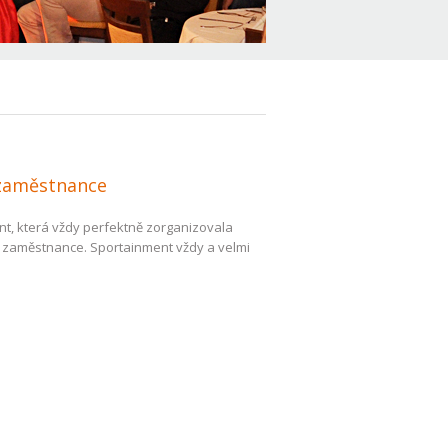
 zaměstnance
ent, která vždy perfektně zorganizovala
o zaměstnance. Sportainment vždy a velmi