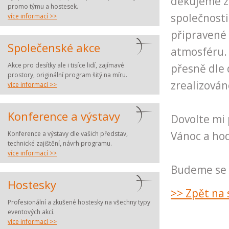
děkujeme z
promo týmu a hostesek.
společnosti
více informací >>
připravené 
Společenské akce
atmosféru. 
Akce pro desítky ale i tisíce lidí, zajímavé
přesně dle 
prostory, originální program šitý na míru.
zrealizován
více informací >>
Konference a výstavy
Dovolte mi
Vánoc a ho
Konference a výstavy dle vašich představ,
technické zajištění, návrh programu.
více informací >>
Budeme se t
Hostesky
>> Zpět na
Profesionální a zkušené hostesky na všechny typy
eventových akcí.
více informací >>