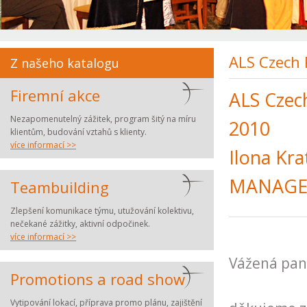
ALS Czech R
Z našeho katalogu
Firemní akce
ALS Czech
Nezapomenutelný zážitek, program šitý na míru
2010
klientům, budování vztahů s klienty.
více informací >>
Ilona Kr
MANAGE
Teambuilding
Zlepšení komunikace týmu, utužování kolektivu,
nečekané zážitky, aktivní odpočinek.
více informací >>
Vážená paní
Promotions a road show
Vytipování lokací, příprava promo plánu, zajištění